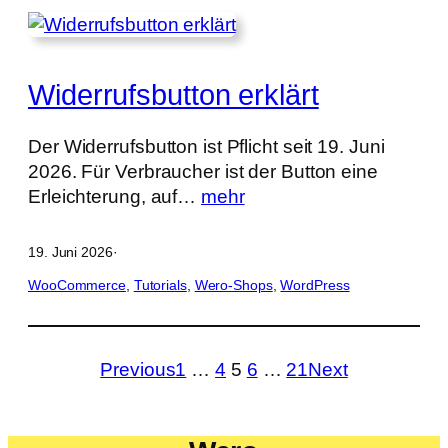
Widerrufsbutton erklärt
Der Widerrufsbutton ist Pflicht seit 19. Juni
2026. Für Verbraucher ist der Button eine
Erleichterung, auf…
mehr
19. Juni 2026
·
WooCommerce
, 
Tutorials
, 
Wero-Shops
, 
WordPress
Previous
1
…
4
5
6
…
21
Next