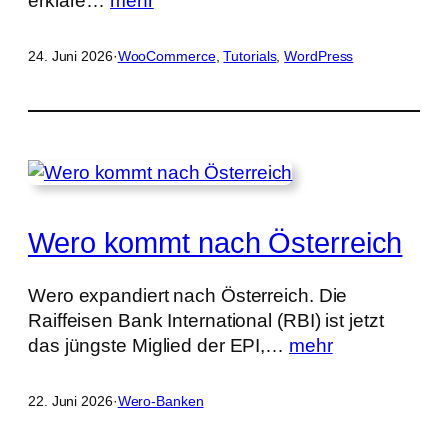
erkläre…
mehr
24. Juni 2026
·
WooCommerce
, 
Tutorials
, 
WordPress
Wero kommt nach Österreich
Wero expandiert nach Österreich. Die
Raiffeisen Bank International (RBI) ist jetzt
das jüngste Miglied der EPI,…
mehr
22. Juni 2026
·
Wero-Banken