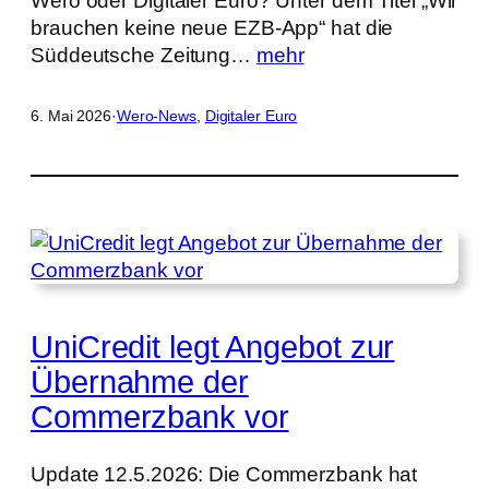
Wero oder Digitaler Euro? Unter dem Titel „Wir
brauchen keine neue EZB-App“ hat die
Süddeutsche Zeitung…
mehr
6. Mai 2026
·
Wero-News
, 
Digitaler Euro
UniCredit legt Angebot zur
Übernahme der
Commerzbank vor
Update 12.5.2026: Die Commerzbank hat