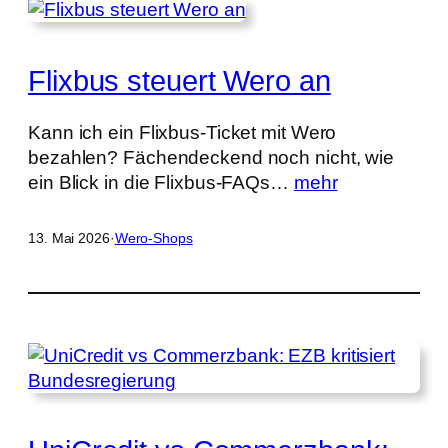
Flixbus steuert Wero an
Kann ich ein Flixbus-Ticket mit Wero
bezahlen? Fächendeckend noch nicht, wie
ein Blick in die Flixbus-FAQs…
mehr
13. Mai 2026
·
Wero-Shops