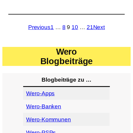
Previous
1
…
8
9
10
…
21
Next
Wero
Blogbeiträge
Blogbeiträge zu …
Wero-Apps
Wero-Banken
Wero-Kommunen
Wero-PSPs