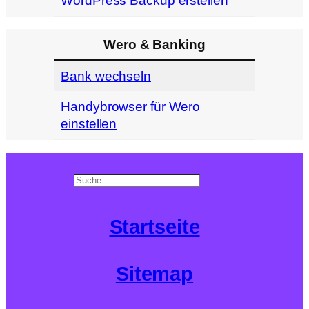
WordPress Backup erstellen
Wero & Banking
Bank wechseln
Handybrowser für Wero
einstellen
Search
Startseite
Sitemap