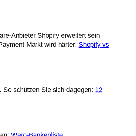
e-Anbieter Shopify erweitert sein
 Payment-Markt wird härter:
Shopify vs
an. So schützen Sie sich dagegen:
12
 an:
Wero-Bankenliste
.