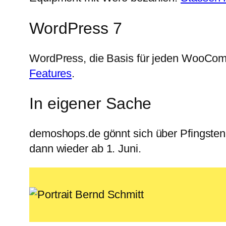
WordPress 7
WordPress, die Basis für jeden WooComm
Features
.
In eigener Sache
demoshops.de gönnt sich über Pfingste
dann wieder ab 1. Juni.