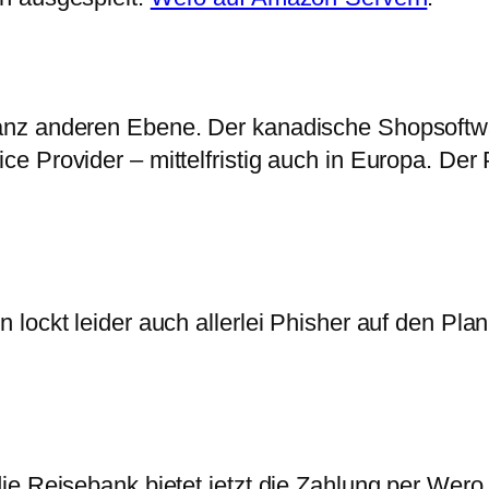
nz anderen Ebene. Der kanadische Shopsoftwar
e Provider – mittelfristig auch in Europa. Der
 lockt leider auch allerlei Phisher auf den Pl
ie Reisebank bietet jetzt die Zahlung per Wero