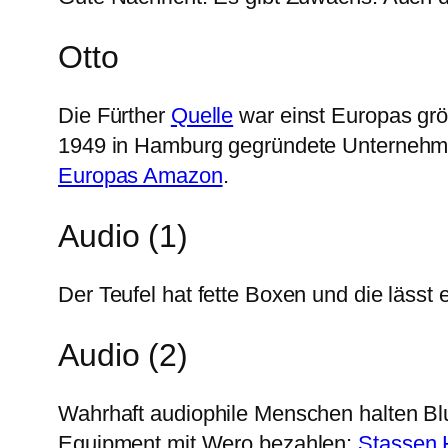
Otto
Die Fürther
Quelle
war einst Europas größ
1949 in Hamburg gegründete Unternehmen
Europas Amazon
.
Audio (1)
Der Teufel hat fette Boxen und die lässt
Audio (2)
Wahrhaft audiophile Menschen halten Blue
Equipment mit Wero bezahlen:
Stassen H