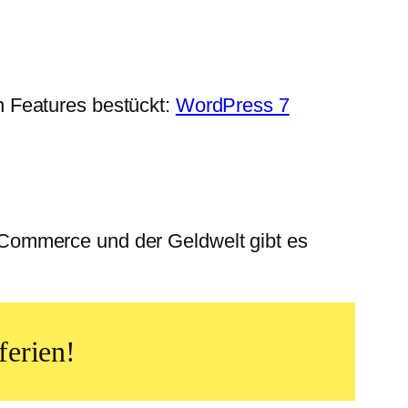
 Features bestückt:
WordPress 7
Commerce und der Geldwelt gibt es
ferien!