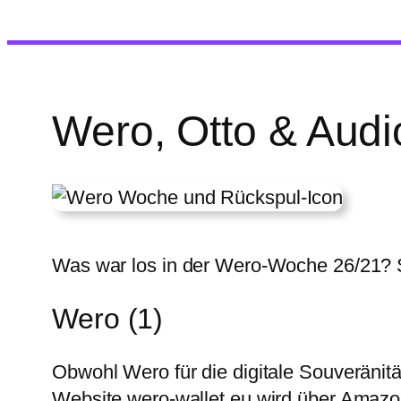
Wero, Otto & Audi
Was war los in der Wero-Woche 26/21? S
Wero (1)
Obwohl Wero für die digitale Souveränitä
Website wero-wallet.eu wird über Amazo