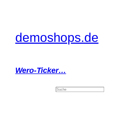
Zum
Inhalt
springen
demoshops.de
Wero-Ticker…
Search