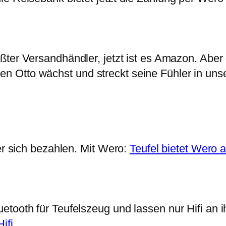
ter Versandhändler, jetzt ist es Amazon. Aber 
 Otto wächst und streckt seine Fühler in uns
 er sich bezahlen. Mit Wero:
Teufel bietet Wero 
tooth für Teufelszeug und lassen nur Hifi an ih
ifi
.