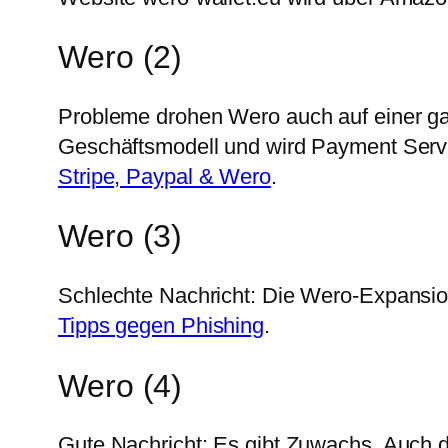
Wero (2)
Probleme drohen Wero auch auf einer ga
Geschäftsmodell und wird Payment Servic
Stripe, Paypal & Wero
.
Wero (3)
Schlechte Nachricht: Die Wero-Expansion
Tipps gegen Phishing
.
Wero (4)
Gute Nachricht: Es gibt Zuwachs. Auch d