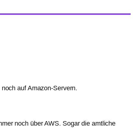
r noch auf Amazon-Servern.
r immer noch über AWS. Sogar die amtliche