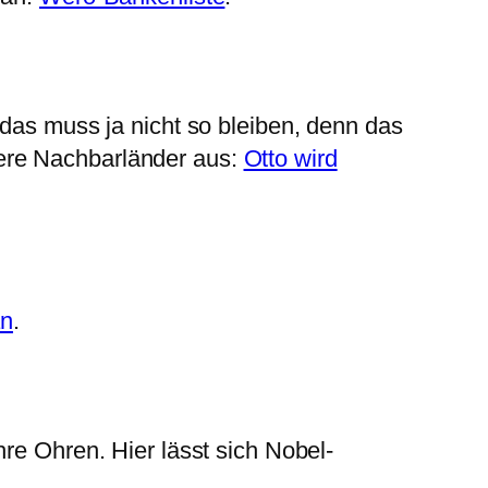
das muss ja nicht so bleiben, denn das
ere Nachbarländer aus:
Otto wird
an
.
re Ohren. Hier lässt sich Nobel-