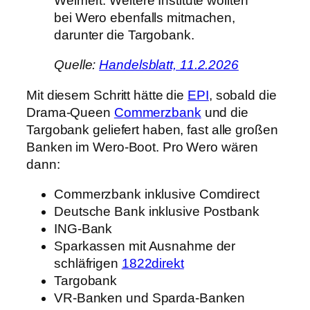
Weimert. Weitere Institute wollten
bei Wero ebenfalls mitmachen,
darunter die Targobank.
Quelle:
Handelsblatt, 11.2.2026
Mit diesem Schritt hätte die
EPI
, sobald die
Drama-Queen
Commerzbank
und die
Targobank geliefert haben, fast alle großen
Banken im Wero-Boot. Pro Wero wären
dann:
Commerzbank inklusive Comdirect
Deutsche Bank inklusive Postbank
ING-Bank
Sparkassen mit Ausnahme der
schläfrigen
1822direkt
Targobank
VR-Banken und Sparda-Banken