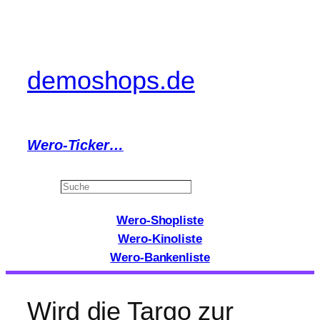
Zum
Inhalt
springen
demoshops.de
Wero-Ticker…
Search
Wero-Shopliste
Wero-Kinoliste
Wero-Bankenliste
Wird die Targo zur