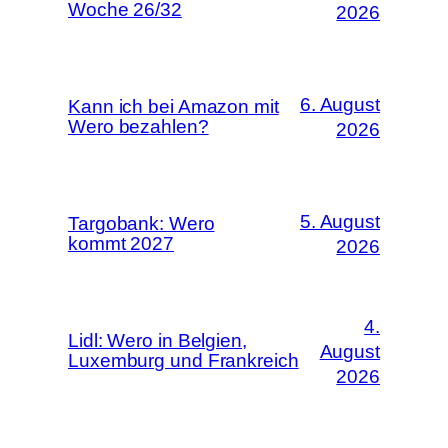
Woche 26/32
2026
6. August
Kann ich bei Amazon mit
Wero bezahlen?
2026
5. August
Targobank: Wero
kommt 2027
2026
4.
Lidl: Wero in Belgien,
August
Luxemburg und Frankreich
2026