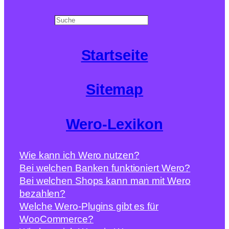
Search
Startseite
Sitemap
Wero-Lexikon
Wie kann ich Wero nutzen?
Bei welchen Banken funktioniert Wero?
Bei welchen Shops kann man mit Wero
bezahlen?
Welche Wero-Plugins gibt es für
WooCommerce?