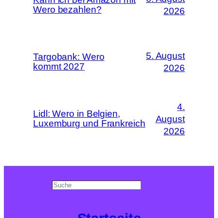
Wero bezahlen?
2026
5. August
Targobank: Wero
kommt 2027
2026
4.
Lidl: Wero in Belgien,
August
Luxemburg und Frankreich
2026
Search