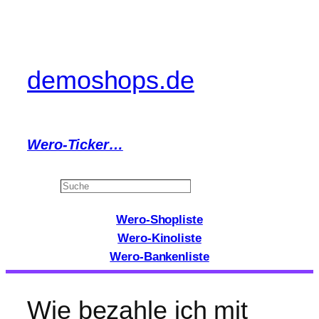
Zum
Inhalt
springen
demoshops.de
Wero-Ticker…
Search
Wero-Shopliste
Wero-Kinoliste
Wero-Bankenliste
Wie bezahle ich mit