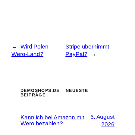
←
Wird Polen
Stripe übernimmt
Wero-Land?
PayPal?
→
DEMOSHOPS.DE – NEUESTE
BEITRÄGE
6. August
Kann ich bei Amazon mit
Wero bezahlen?
2026