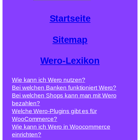
Startseite
Sitemap
Wero-Lexikon
Wie kann ich Wero nutzen?
Bei welchen Banken funktioniert Wero?
Bei welchen Shops kann man mit Wero
bezahlen?
Welche Wero-Plugins gibt es für
WooCommerce?
Wie kann ich Wero in Woocommerce
einrichten?