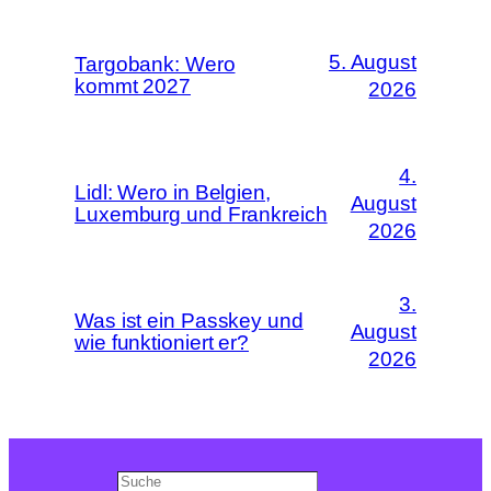
5. August
Targobank: Wero
kommt 2027
2026
4.
Lidl: Wero in Belgien,
August
Luxemburg und Frankreich
2026
3.
Was ist ein Passkey und
August
wie funktioniert er?
2026
Search