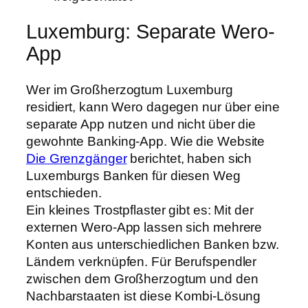
Luxemburg: Separate Wero-
App
Wer im Großherzogtum Luxemburg
residiert, kann Wero dagegen nur über eine
separate App nutzen und nicht über die
gewohnte Banking-App. Wie die Website
Die Grenzgänger
berichtet, haben sich
Luxemburgs Banken für diesen Weg
entschieden.
Ein kleines Trostpflaster gibt es: Mit der
externen Wero-App lassen sich mehrere
Konten aus unterschiedlichen Banken bzw.
Ländern verknüpfen. Für Berufspendler
zwischen dem Großherzogtum und den
Nachbarstaaten ist diese Kombi-Lösung