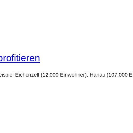
ofitieren
piel Eichenzell (12.000 Einwohner), Hanau (107.000 E