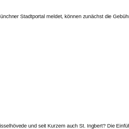
e Münchner Stadtportal meldet, können zunächst die Gebü
isselhövede und seit Kurzem auch St. Ingbert? Die Einf