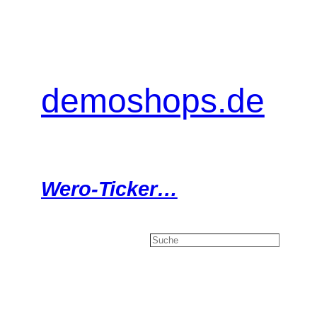
Zum
Inhalt
springen
demoshops.de
Wero-Ticker…
Search