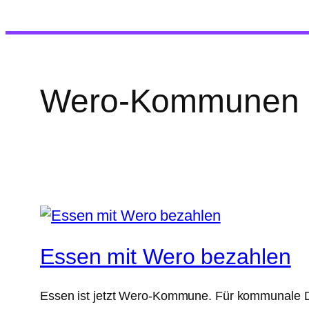
Wero-Kommunen
Essen mit Wero bezahlen
Essen ist jetzt Wero-Kommune. Für kommunale Di