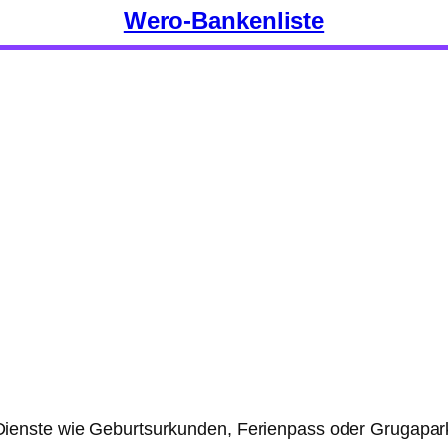
Wero-Bankenliste
enste wie Geburtsurkunden, Ferienpass oder Grugapark