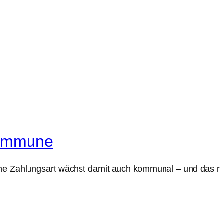
Kommune
che Zahlungsart wächst damit auch kommunal – und das n