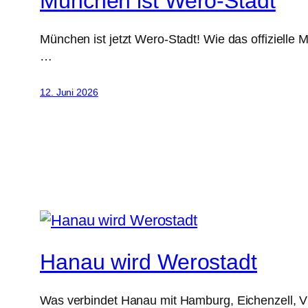
München ist Wero-Stadt
München ist jetzt Wero-Stadt! Wie das offiziell
…
12. Juni 2026
Hanau wird Werostadt
Was verbindet Hanau mit Hamburg, Eichenzell, V