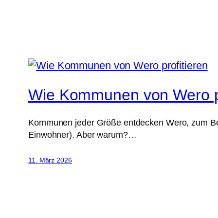
Wie Kommunen von Wero pr
Kommunen jeder Größe entdecken Wero, zum Beis
Einwohner). Aber warum?…
11. März 2026