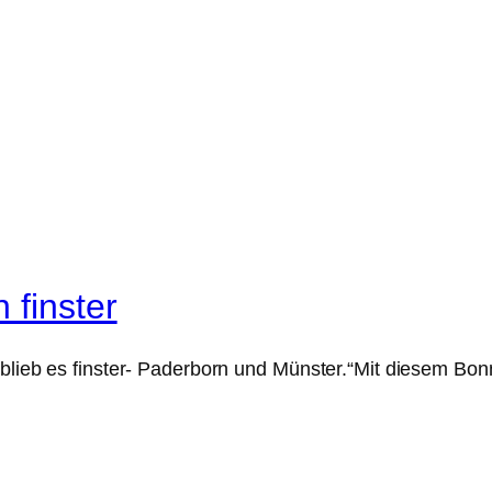
 finster
 blieb es finster- Paderborn und Münster.“Mit diesem Bo