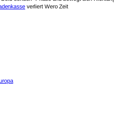
adenkasse
verliert Wero Zeit
Europa