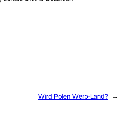
Wird Polen Wero-Land?
→