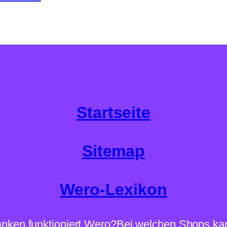
Startseite
Sitemap
Wero-Lexikon
nken funktioniert Wero?
Bei welchen Shops ka