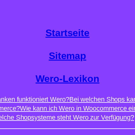
Startseite
Sitemap
Wero-Lexikon
nken funktioniert Wero?
Bei welchen Shops ka
mmerce?
Wie kann ich Wero in Woocommerce ein
elche Shopsysteme steht Wero zur Verfügung?