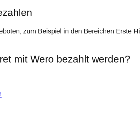
ezahlen
oten, zum Beispiel in den Bereichen Erste Hil
et mit Wero bezahlt werden?
n