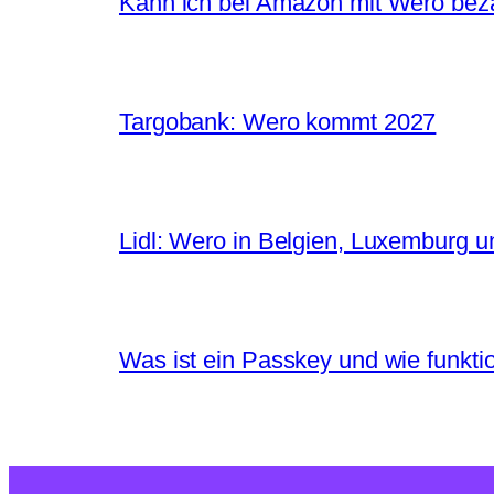
Kann ich bei Amazon mit Wero bez
Targobank: Wero kommt 2027
Lidl: Wero in Belgien, Luxemburg u
Was ist ein Passkey und wie funktio