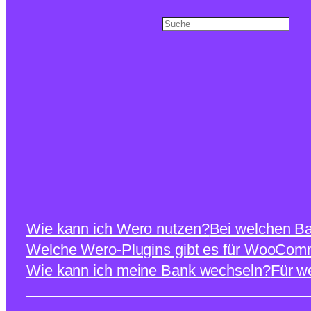
Search
Wie kann ich Wero nutzen?
Bei welchen Ba
Welche Wero-Plugins gibt es für WooCo
Wie kann ich meine Bank wechseln?
Für w