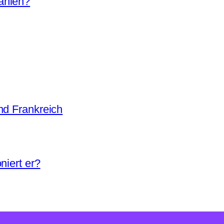
ahlen?
nd Frankreich
niert er?