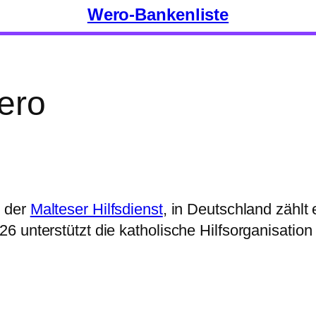
Wero-Bankenliste
ero
h der
Malteser Hilfsdienst
, in Deutschland zählt 
6 unterstützt die katholische Hilfsorganisati