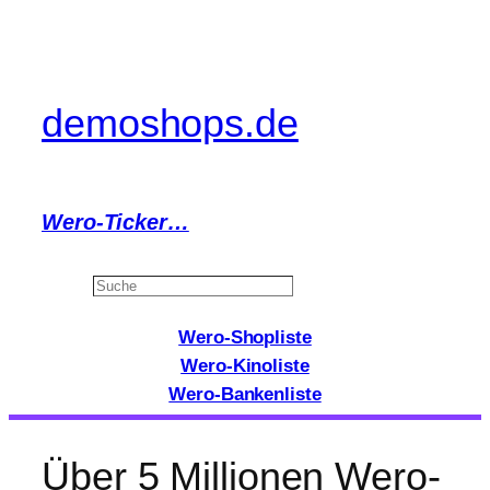
Zum
Inhalt
springen
demoshops.de
Wero-Ticker…
Search
Wero-Shopliste
Wero-Kinoliste
Wero-Bankenliste
Über 5 Millionen Wero-