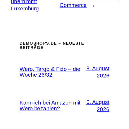
übernimmt
Commerce
→
Luxemburg
DEMOSHOPS.DE – NEUESTE
BEITRÄGE
8. August
Wero, Targo & Fido – die
Woche 26/32
2026
6. August
Kann ich bei Amazon mit
Wero bezahlen?
2026