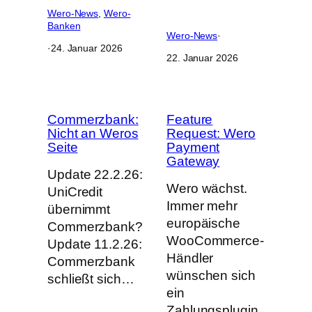
Wero-News
, 
Wero-
Banken
Wero-News
·
·
24. Januar 2026
22. Januar 2026
Commerzbank:
Feature
Nicht an Weros
Request: Wero
Seite
Payment
Gateway
Update 22.2.26:
Wero wächst.
UniCredit
Immer mehr
übernimmt
europäische
Commerzbank?
WooCommerce-
Update 11.2.26:
Händler
Commerzbank
wünschen sich
schließt sich…
ein
Zahlungsplugin,