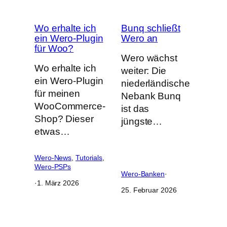
Wo erhalte ich
Bunq schließt
ein Wero-Plugin
Wero an
für Woo?
Wero wächst
Wo erhalte ich
weiter: Die
ein Wero-Plugin
niederländische
für meinen
Nebank Bunq
WooCommerce-
ist das
Shop? Dieser
jüngste…
etwas…
Wero-News
, 
Tutorials
, 
Wero-PSPs
Wero-Banken
·
·
1. März 2026
25. Februar 2026