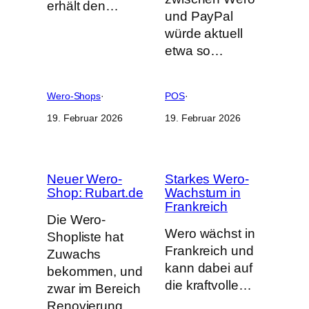
erhält den…
und PayPal
würde aktuell
etwa so…
Wero-Shops
·
POS
·
19. Februar 2026
19. Februar 2026
Neuer Wero-
Starkes Wero-
Shop: Rubart.de
Wachstum in
Frankreich
Die Wero-
Wero wächst in
Shopliste hat
Frankreich und
Zuwachs
kann dabei auf
bekommen, und
die kraftvolle…
zwar im Bereich
Renovierung,…