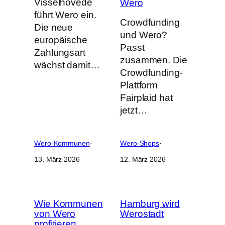
Visselhövede
Wero
führt Wero ein.
Crowdfunding
Die neue
und Wero?
europäische
Passt
Zahlungsart
zusammen. Die
wächst damit…
Crowdfunding-
Plattform
Fairplaid hat
jetzt…
Wero-Kommunen
·
Wero-Shops
·
13. März 2026
12. März 2026
Wie Kommunen
Hamburg wird
von Wero
Werostadt
profitieren