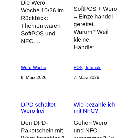
Die Wero-
SoftPOS + Wero
Woche 10/26 im
= Einzelhandel
Rückblick:
gerettet.
Themen waren
Warum? Weil
SoftPOS und
kleine
NFC,…
Händler…
Wero-Woche
·
POS
, 
Tutorials
·
8. März 2026
7. März 2026
DPD schaltet
Wie bezahle ich
Wero frei
mit NFC?
Den DPD-
Gehen Wero
Paketschein mit
und NFC