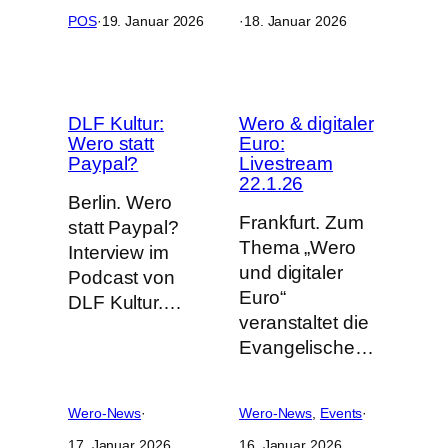
POS
·
19. Januar 2026
·
18. Januar 2026
DLF Kultur:
Wero & digitaler
Wero statt
Euro:
Paypal?
Livestream
22.1.26
Berlin. Wero
Frankfurt. Zum
statt Paypal?
Thema „Wero
Interview im
und digitaler
Podcast von
Euro“
DLF Kultur.…
veranstaltet die
Evangelische…
Wero-News
·
Wero-News
, 
Events
·
17. Januar 2026
16. Januar 2026