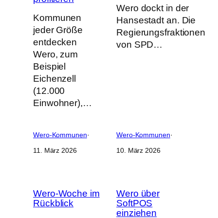
Wero dockt in der
Kommunen
Hansestadt an. Die
jeder Größe
Regierungsfraktionen
entdecken
von SPD…
Wero, zum
Beispiel
Eichenzell
(12.000
Einwohner),…
Wero-Kommunen
·
Wero-Kommunen
·
11. März 2026
10. März 2026
Wero-Woche im
Wero über
Rückblick
SoftPOS
einziehen