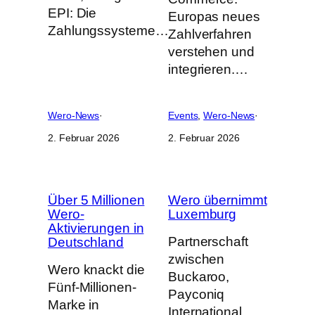
EPI: Die
Europas neues
Zahlungssysteme…
Zahlverfahren
verstehen und
integrieren.…
Wero-News
·
Events
, 
Wero-News
·
2. Februar 2026
2. Februar 2026
Über 5 Millionen
Wero übernimmt
Wero-
Luxemburg
Aktivierungen in
Partnerschaft
Deutschland
zwischen
Wero knackt die
Buckaroo,
Fünf-Millionen-
Payconiq
Marke in
International