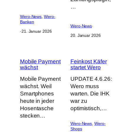
…
Wero-News
, 
Wero-
Banken
Wero-News
·
·
21. Januar 2026
20. Januar 2026
Mobile Payment
Feinkost Käfer
wächst
startet Wero
Mobile Payment
UPDATE 4.6.26:
wächst. Weil
Wero muss
Smartphones
warten. Die IHK
heute in jeder
war zu
Hosentasche
optimistisch,…
stecken…
Wero-News
, 
Wero-
Shops