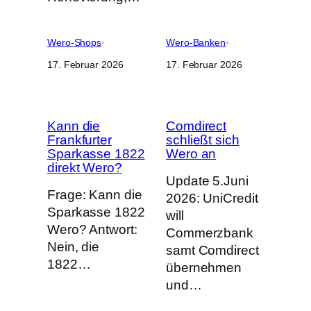
Wero-Shops
·
Wero-Banken
·
17. Februar 2026
17. Februar 2026
Kann die
Comdirect
Frankfurter
schließt sich
Sparkasse 1822
Wero an
direkt Wero?
Update 5.Juni
Frage: Kann die
2026: UniCredit
Sparkasse 1822
will
Wero? Antwort:
Commerzbank
Nein, die
samt Comdirect
1822…
übernehmen
und…