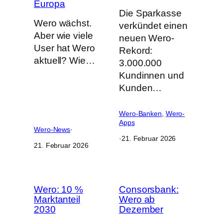
Europa
Die Sparkasse
Wero wächst.
verkündet einen
Aber wie viele
neuen Wero-
User hat Wero
Rekord:
aktuell? Wie…
3.000.000
Kundinnen und
Kunden…
Wero-Banken
, 
Wero-
Apps
Wero-News
·
·
21. Februar 2026
21. Februar 2026
Wero: 10 %
Consorsbank:
Marktanteil
Wero ab
2030
Dezember