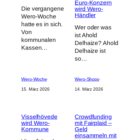
Euro-Konzern
Die vergangene
wird Wero-
Händler
Wero-Woche
hatte es in sich.
Wer oder was
Von
ist Ahold
kommunalen
Delhaize? Ahold
Kassen…
Delhaize ist
so…
Wero-Woche
·
Wero-Shops
·
15. März 2026
14. März 2026
Visselhövede
Crowdfunding
wird Wero-
mit Fairplaid –
Kommune
Geld
einsammeln mit