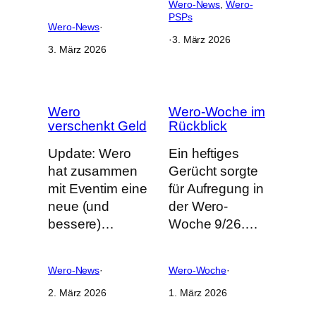
Wero-News
, 
Wero-
PSPs
Wero-News
·
·
3. März 2026
3. März 2026
Wero
Wero-Woche im
verschenkt Geld
Rückblick
Update: Wero
Ein heftiges
hat zusammen
Gerücht sorgte
mit Eventim eine
für Aufregung in
neue (und
der Wero-
bessere)…
Woche 9/26.…
Wero-News
·
Wero-Woche
·
2. März 2026
1. März 2026