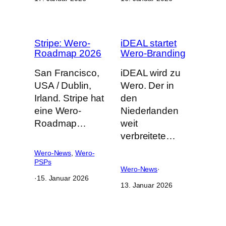
Stripe: Wero-
iDEAL startet
Roadmap 2026
Wero-Branding
San Francisco,
iDEAL wird zu
USA / Dublin,
Wero. Der in
Irland. Stripe hat
den
eine Wero-
Niederlanden
Roadmap…
weit
verbreitete…
Wero-News
, 
Wero-
PSPs
Wero-News
·
·
15. Januar 2026
13. Januar 2026