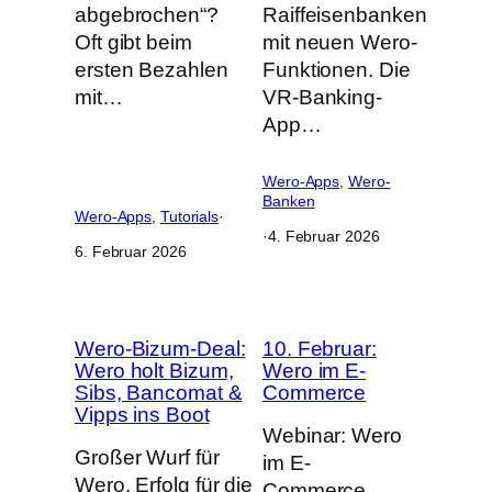
abgebrochen“?
Raiffeisenbanken
Oft gibt beim
mit neuen Wero-
ersten Bezahlen
Funktionen. Die
mit…
VR-Banking-
App…
Wero-Apps
, 
Wero-
Banken
Wero-Apps
, 
Tutorials
·
·
4. Februar 2026
6. Februar 2026
Wero-Bizum-Deal:
10. Februar:
Wero holt Bizum,
Wero im E-
Sibs, Bancomat &
Commerce
Vipps ins Boot
Webinar: Wero
Großer Wurf für
im E-
Wero, Erfolg für die
Commerce.