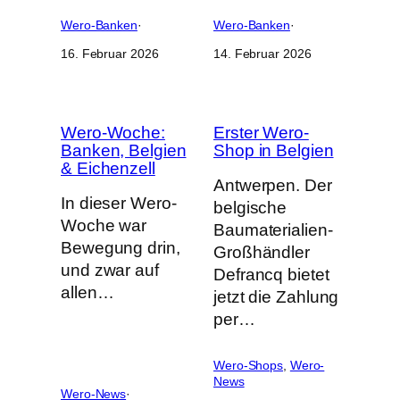
Wero-Banken
·
Wero-Banken
·
16. Februar 2026
14. Februar 2026
Wero-Woche:
Erster Wero-
Banken, Belgien
Shop in Belgien
& Eichenzell
Antwerpen. Der
In dieser Wero-
belgische
Woche war
Baumaterialien-
Bewegung drin,
Großhändler
und zwar auf
Defrancq bietet
allen…
jetzt die Zahlung
per…
Wero-Shops
, 
Wero-
News
Wero-News
·