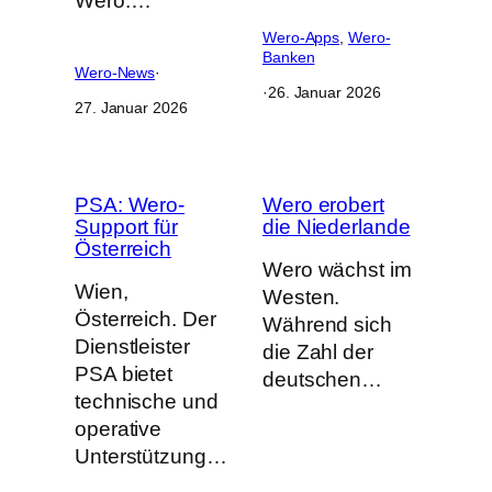
Wero.…
Wero-Apps
, 
Wero-
Banken
Wero-News
·
·
26. Januar 2026
27. Januar 2026
PSA: Wero-
Wero erobert
Support für
die Niederlande
Österreich
Wero wächst im
Wien,
Westen.
Österreich. Der
Während sich
Dienstleister
die Zahl der
PSA bietet
deutschen…
technische und
operative
Unterstützung…