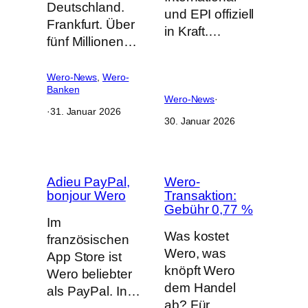
Deutschland.
und EPI offiziell
Frankfurt. Über
in Kraft.…
fünf Millionen…
Wero-News
, 
Wero-
Banken
Wero-News
·
·
31. Januar 2026
30. Januar 2026
Adieu PayPal,
Wero-
bonjour Wero
Transaktion:
Gebühr 0,77 %
Im
Was kostet
französischen
Wero, was
App Store ist
knöpft Wero
Wero beliebter
dem Handel
als PayPal. In…
ab? Für…