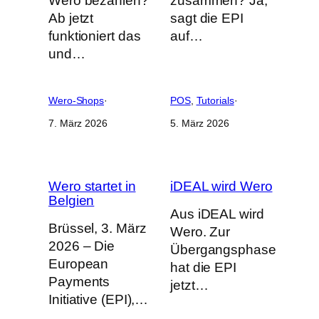
Wero bezahlen?
zusammen? Ja,
Ab jetzt
sagt die EPI
funktioniert das
auf…
und…
Wero-Shops
·
POS
, 
Tutorials
·
7. März 2026
5. März 2026
Wero startet in
iDEAL wird Wero
Belgien
Aus iDEAL wird
Brüssel, 3. März
Wero. Zur
2026 – Die
Übergangsphase
European
hat die EPI
Payments
jetzt…
Initiative (EPI),…