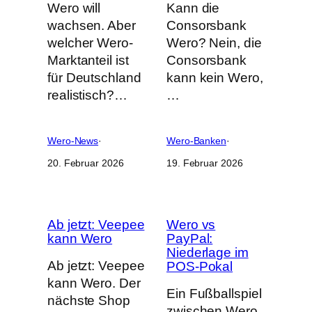
Wero will
Kann die
wachsen. Aber
Consorsbank
welcher Wero-
Wero? Nein, die
Marktanteil ist
Consorsbank
für Deutschland
kann kein Wero,
realistisch?…
…
Wero-News
·
Wero-Banken
·
20. Februar 2026
19. Februar 2026
Ab jetzt: Veepee
Wero vs
kann Wero
PayPal:
Niederlage im
Ab jetzt: Veepee
POS-Pokal
kann Wero. Der
Ein Fußballspiel
nächste Shop
zwischen Wero