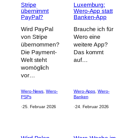
Stripe
Luxemburg:
übernimmt
Wero-App statt
PayPal?
Banken-App
Wird PayPal
Brauche ich für
von Stripe
Wero eine
übernommen?
weitere App?
Die Payment-
Das kommt
Welt steht
auf…
womöglich
vor…
Wero-News
, 
Wero-
Wero-Apps
, 
Wero-
PSPs
Banken
·
25. Februar 2026
·
24. Februar 2026