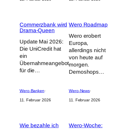
Commerzbank wird
Wero Roadmap
Drama-Queen
Wero erobert
Update Mai 2026:
Europa,
Die UniCredit hat
allerdings nicht
ein
von heute auf
Übernahmeangebot
morgen.
für die…
Demoshops…
Wero-Banken
·
Wero-News
·
11. Februar 2026
11. Februar 2026
Wie bezahle ich
Wero-Woche: