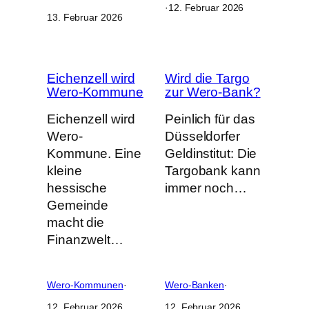
·
12. Februar 2026
13. Februar 2026
Eichenzell wird
Wird die Targo
Wero-Kommune
zur Wero-Bank?
Eichenzell wird
Peinlich für das
Wero-
Düsseldorfer
Kommune. Eine
Geldinstitut: Die
kleine
Targobank kann
hessische
immer noch…
Gemeinde
macht die
Finanzwelt…
Wero-Kommunen
·
Wero-Banken
·
12. Februar 2026
12. Februar 2026