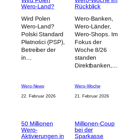
Wird Polen
Wero-Woche im
Wero-Land?
Rückblick
Wird Polen
Wero-Banken,
Wero-Land?
Wero-Länder,
Polski Standard
Wero-Shops. Im
Płatności (PSP),
Fokus der
Betreiber der
Woche 8/26
in…
standen
Direktbanken,…
Wero-News
·
Wero-Woche
·
22. Februar 2026
21. Februar 2026
50 Millionen
Millionen-Coup
Wero-
bei der
Aktivierungen in
Sparkasse