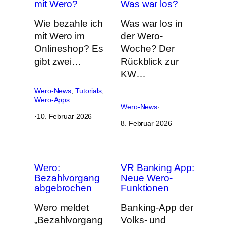
mit Wero?
Was war los?
Wie bezahle ich
Was war los in
mit Wero im
der Wero-
Onlineshop? Es
Woche? Der
gibt zwei…
Rückblick zur
KW…
Wero-News
, 
Tutorials
, 
Wero-Apps
Wero-News
·
·
10. Februar 2026
8. Februar 2026
Wero:
VR Banking App:
Bezahlvorgang
Neue Wero-
abgebrochen
Funktionen
Wero meldet
Banking-App der
„Bezahlvorgang
Volks- und